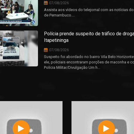
07/08/2026
Assista aos vídeos do telejornal com as notícias do 
de Pernambuco....
Polícia prende suspeito de tráfico de dro
Itapetininga
07/08/2026
Suspeito foi abordado no bairro Vila Belo Horizont
ele, policiais encontraram porções de maconha e c
Polícia Militar/Divulgação Um h...