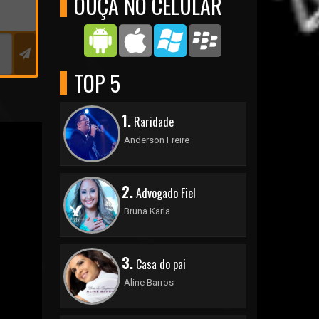
OUÇA NO CELULAR
TOP 5
1.
Raridade
Anderson Freire
2.
Advogado Fiel
Bruna Karla
3.
Casa do pai
Aline Barros