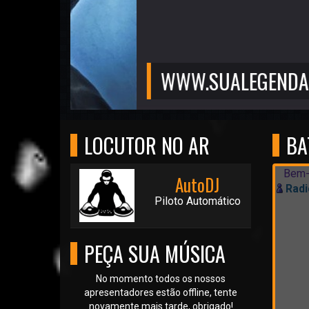
WWW.SUALEGENDA.COM
LOCUTOR NO AR
BA
Bem-
AutoDJ
Radi
Piloto Automático
PEÇA SUA MÚSICA
No momento todos os nossos
apresentadores estão offline, tente
novamente mais tarde, obrigado!