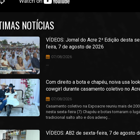
TIMAS NOTÍCIAS
VÍDEOS: Jornal do Acre 2² Edição desta se
feira, 7 de agosto de 2026
07/08/2026
...
Com direito a bota e chapéu, noiva usa loo
cowgirl durante casamento coletivo no Acr
07/08/2026
Casamento coletivo na Expoacre reuniu mais de 200
nesta sexta-feira (7) Chapéu e botas tomaram o lug
tradicional salto alto e dos adereç...
VÍDEOS: AB2 de sexta-feira, 7 de agosto 