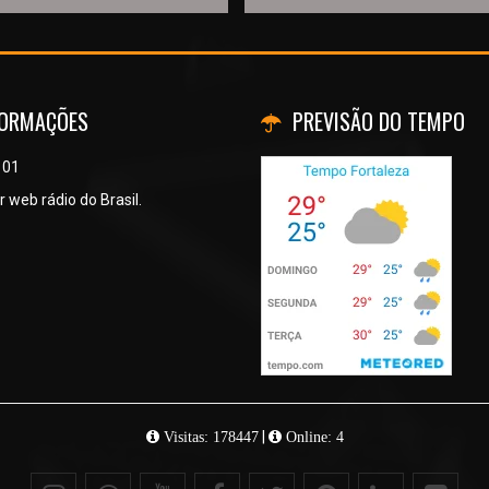
FORMAÇÕES
PREVISÃO DO TEMPO
 01
 web rádio do Brasil.
|
Visitas: 178447
Online: 4