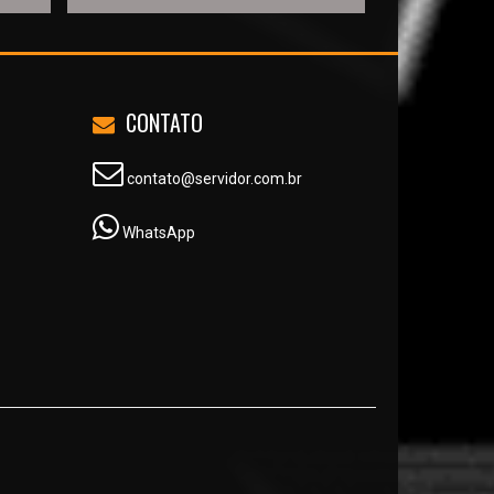
CONTATO
contato@servidor.com.br
WhatsApp