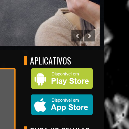
SITE 
APLICATIVOS