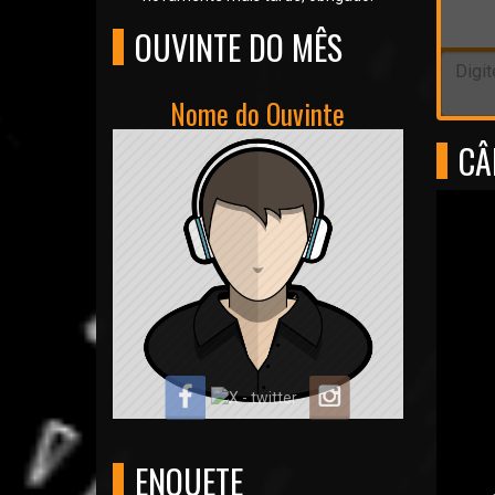
OUVINTE DO MÊS
Nome do Ouvinte
CÂ
ENQUETE