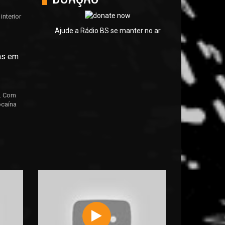
interior
Ajude a Rádio BS se manter no ar
gas em
e. Com
ocaína