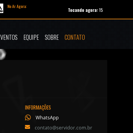
No Ar Agora:
Tocando agora:
151-jota-neto-eu-queria-
EVENTOS
EQUIPE
SOBRE
CONTATO
INFORMAÇÕES
WhatsApp
contato@servidor.com.br