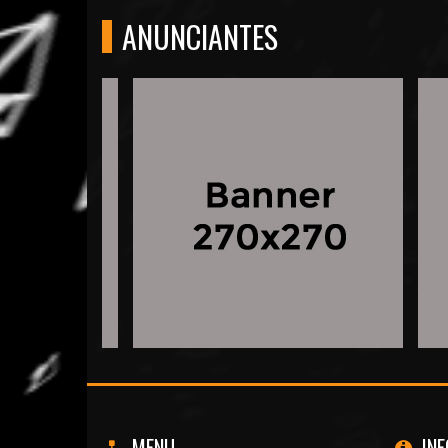
ANUNCIANTES
MENU
IN