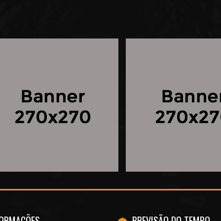
FORMAÇÕES
PREVISÃO DO TEMPO