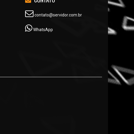
contato@servidor.com.br
WhatsApp