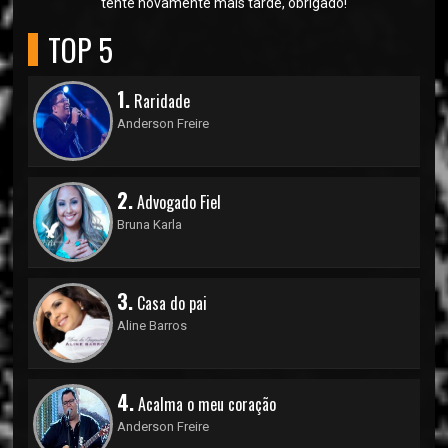
tente novamente mais tarde, obrigado!
TOP 5
1.
Raridade
Anderson Freire
2.
Advogado Fiel
Bruna Karla
3.
Casa do pai
Aline Barros
4.
Acalma o meu coração
Anderson Freire