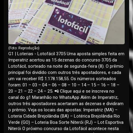
(Foto: Reprodução)
G1 | Loterias - Lotofácil 3705 Uma aposta simples feita em
Imperatriz acertou as 15 dezenas do concurso 3705 da
Lotofácil, sorteado na noite de segunda-feira (8). O prêmio
principal foi dividido com outros três apostadores, e cada
um vai receber R$ 1.178.158,55. Os números sorteados
foram: 01 – 03 – 04 – 06 – 08 – 10 – 14 – 15 – 16 – 18 –
20 – 21 – 22 – 24 – 25. 📲 Clique aqui e se inscreva no
canal do g1 Maranhão no WhatsApp Além de Imperatriz,
outros três apostadores acertaram as dezenas e dividiram
o prêmio. Veja os locais das apostas: Imperatriz (MA) –
Loteria Cidade Brejolândia (BA) – Lotérica Brejolândia Rio
Verde (GO) – Loteria Boa Sorte Niterói (RJ) – Lot Esportiva
Niterói O próximo concurso da Lotofácil acontece nesta