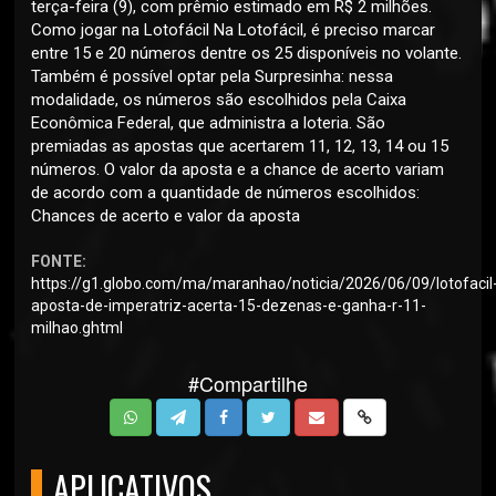
terça-feira (9), com prêmio estimado em R$ 2 milhões.
Como jogar na Lotofácil Na Lotofácil, é preciso marcar
entre 15 e 20 números dentre os 25 disponíveis no volante.
Também é possível optar pela Surpresinha: nessa
modalidade, os números são escolhidos pela Caixa
Econômica Federal, que administra a loteria. São
premiadas as apostas que acertarem 11, 12, 13, 14 ou 15
números. O valor da aposta e a chance de acerto variam
de acordo com a quantidade de números escolhidos:
Chances de acerto e valor da aposta
FONTE:
https://g1.globo.com/ma/maranhao/noticia/2026/06/09/lotofacil
aposta-de-imperatriz-acerta-15-dezenas-e-ganha-r-11-
milhao.ghtml
#Compartilhe
APLICATIVOS