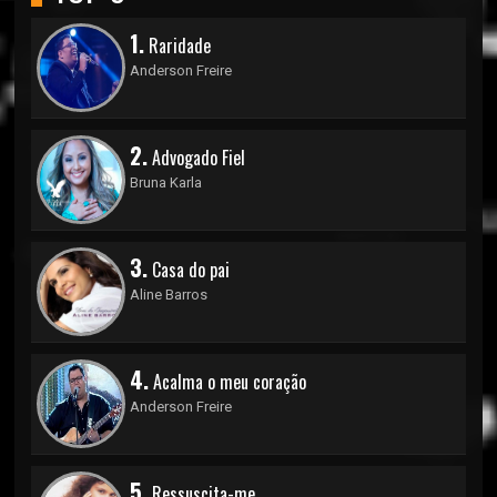
1.
Raridade
Anderson Freire
2.
Advogado Fiel
Bruna Karla
3.
Casa do pai
Aline Barros
4.
Acalma o meu coração
Anderson Freire
5.
Ressuscita-me