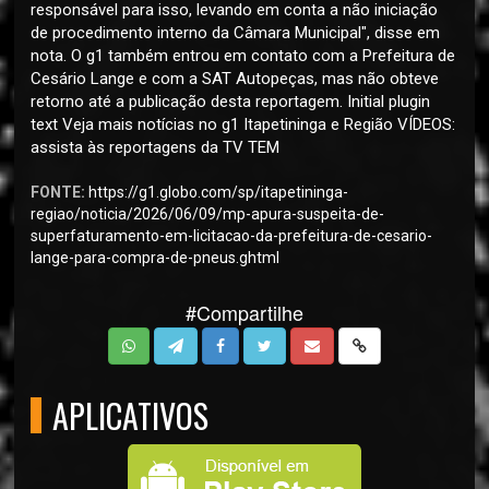
responsável para isso, levando em conta a não iniciação
de procedimento interno da Câmara Municipal", disse em
nota. O g1 também entrou em contato com a Prefeitura de
Cesário Lange e com a SAT Autopeças, mas não obteve
retorno até a publicação desta reportagem. Initial plugin
text Veja mais notícias no g1 Itapetininga e Região VÍDEOS:
assista às reportagens da TV TEM
FONTE:
https://g1.globo.com/sp/itapetininga-
regiao/noticia/2026/06/09/mp-apura-suspeita-de-
superfaturamento-em-licitacao-da-prefeitura-de-cesario-
lange-para-compra-de-pneus.ghtml
#Compartilhe
APLICATIVOS