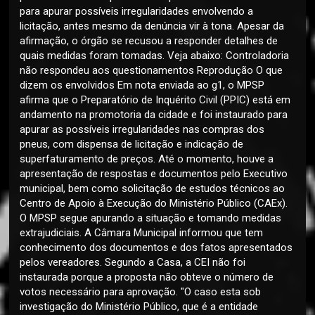
para apurar possíveis irregularidades envolvendo a
licitação, antes mesmo da denúncia vir à tona. Apesar da
afirmação, o órgão se recusou a responder detalhes de
quais medidas foram tomadas. Veja abaixo: Controladoria
não respondeu aos questionamentos Reprodução O que
dizem os envolvidos Em nota enviada ao g1, o MPSP
afirma que o Preparatório de Inquérito Civil (PPIC) está em
andamento na promotoria da cidade e foi instaurado para
apurar as possíveis irregularidades nas compras dos
pneus, com dispensa de licitação e indicação de
superfaturamento de preços. Até o momento, houve a
apresentação de respostas e documentos pelo Executivo
municipal, bem como solicitação de estudos técnicos ao
Centro de Apoio à Execução do Ministério Público (CAEx).
O MPSP segue apurando a situação e tomando medidas
extrajudiciais. A Câmara Municipal informou que tem
conhecimento dos documentos e dos fatos apresentados
pelos vereadores. Segundo a Casa, a CEI não foi
instaurada porque a proposta não obteve o número de
votos necessário para aprovação. "O caso esta sob
investigação do Ministério Público, que é a entidade