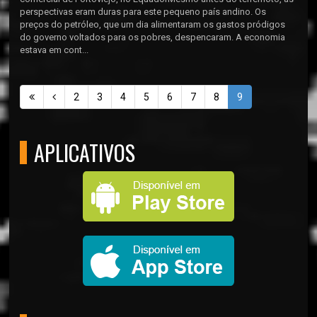
perspectivas eram duras para este pequeno país andino. Os
preços do petróleo, que um dia alimentaram os gastos pródigos
do governo voltados para os pobres, despencaram. A economia
estava em cont...
2
3
4
5
6
7
8
9
APLICATIVOS